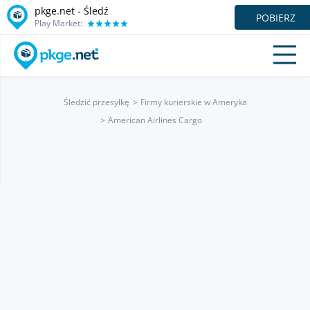
pkge.net - Śledź
POBIERZ
Play Market:
Śledzić przesyłkę
Firmy kurierskie w Ameryka
American Airlines Cargo