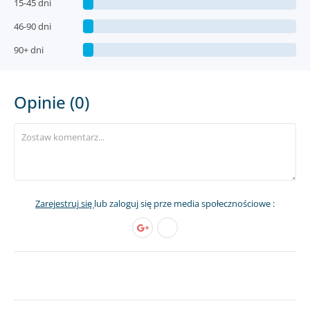
15-45 dni
46-90 dni
90+ dni
Opinie (0)
Zarejestruj się
lub zaloguj się prze media społecznościowe :