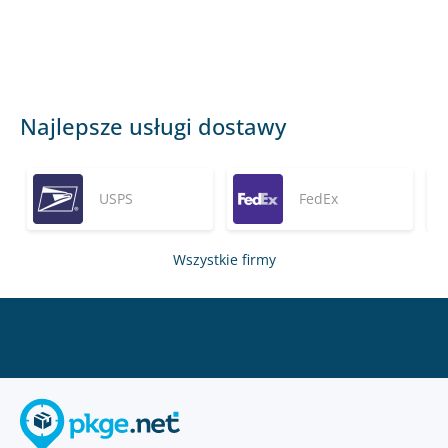
Najlepsze usługi dostawy
USPS
FedEx
Wszystkie firmy