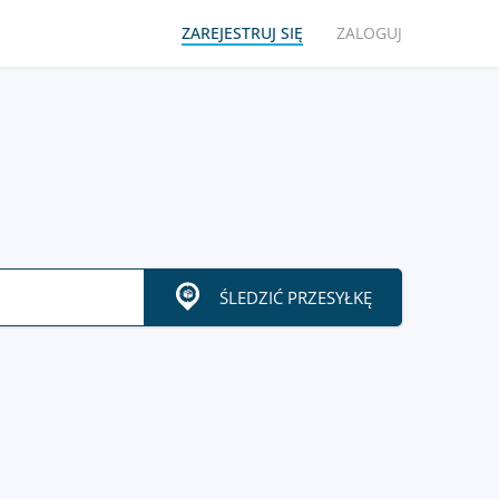
ZAREJESTRUJ SIĘ
ZALOGUJ
ŚLEDZIĆ PRZESYŁKĘ