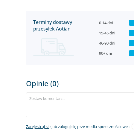
Terminy dostawy
0-14 dni
przesyłek Aotian
15-45 dni
46-90 dni
90+ dni
Opinie (0)
Zarejestruj się
lub zaloguj się prze media społecznościowe :