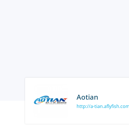
Aotian
http://a-tian.aflyfish.co