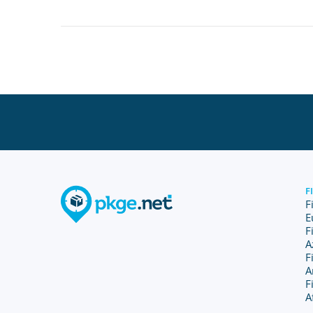
F
F
E
F
A
F
A
F
A