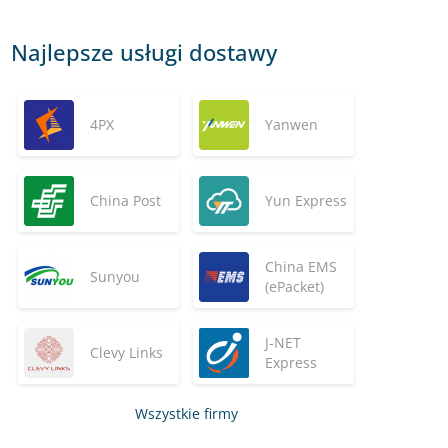
Najlepsze usługi dostawy
4PX
Yanwen
China Post
Yun Express
China EMS
Sunyou
(ePacket)
J-NET
Clevy Links
Express
Wszystkie firmy