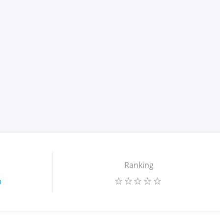
Ranking
m