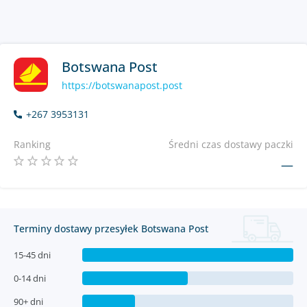
Botswana Post
https://botswanapost.post
+267 3953131
Ranking
Średni czas dostawy paczki
—
Terminy dostawy przesyłek Botswana Post
15-45 dni
0-14 dni
90+ dni