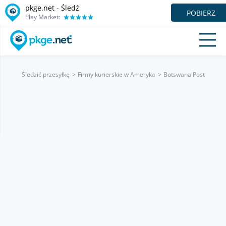
pkge.net - Śledź
POBIERZ
Play Market:
Śledzić przesyłkę
Firmy kurierskie w Ameryka
Botswana Post