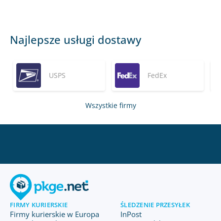
Najlepsze usługi dostawy
USPS
FedEx
Wszystkie firmy
FIRMY KURIERSKIE
ŚLEDZENIE PRZESYŁEK
Firmy kurierskie w Europa
InPost