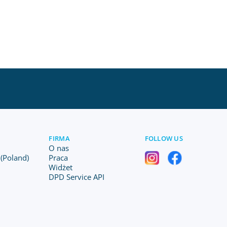
FIRMA
FOLLOW US
O nas
(Poland)
Praca
Widżet
DPD Service API