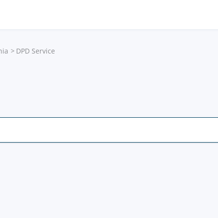
nia
DPD Service