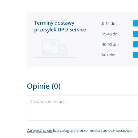
Terminy dostawy
0-14 dni
przesyłek DPD Service
15-45 dni
46-90 dni
90+ dni
Opinie (0)
Zarejestruj się
lub zaloguj się prze media społecznościowe :