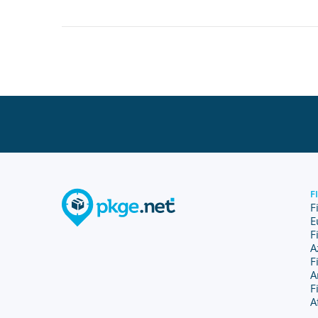
F
F
E
F
A
F
A
F
A