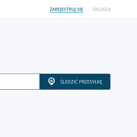
ZAREJESTRUJ SIĘ
ZALOGUJ
ŚLEDZIĆ PRZESYŁKĘ