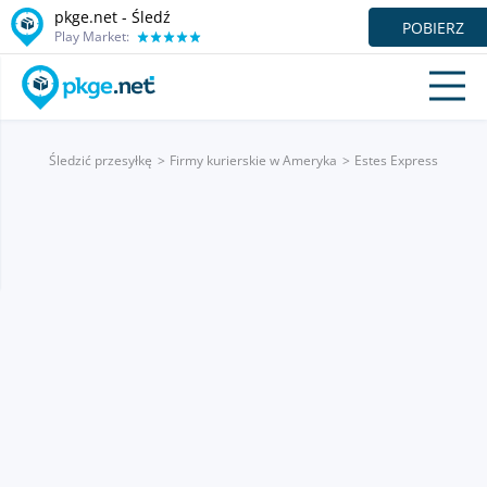
pkge.net - Śledź
POBIERZ
Play Market:
Śledzić przesyłkę
Firmy kurierskie w Ameryka
Estes Express