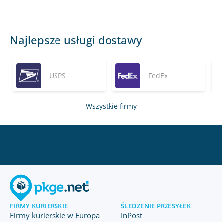
Najlepsze usługi dostawy
USPS
FedEx
Wszystkie firmy
FIRMY KURIERSKIE
ŚLEDZENIE PRZESYŁEK
Firmy kurierskie w Europa
InPost