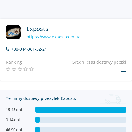
Exposts
https://www.expost.com.ua
+38(044)361-32-21
Ranking
Średni czas dostawy paczki
—
Terminy dostawy przesyłek Exposts
15-45 dni
0-14 dni
46-90 dni