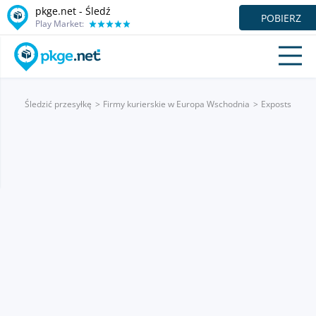
pkge.net - Śledź
POBIERZ
Play Market:
Śledzić przesyłkę
Firmy kurierskie w Europa Wschodnia
Exposts