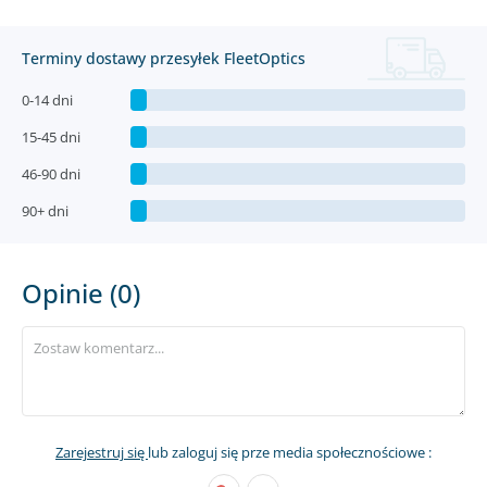
Terminy dostawy przesyłek FleetOptics
0-14 dni
15-45 dni
46-90 dni
90+ dni
Opinie (0)
Zarejestruj się
lub zaloguj się prze media społecznościowe :