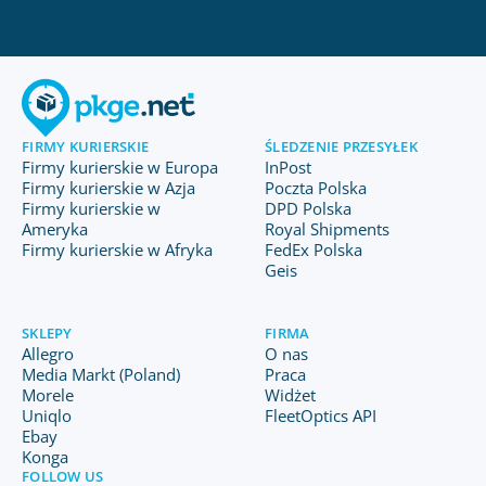
FIRMY KURIERSKIE
ŚLEDZENIE PRZESYŁEK
Firmy kurierskie w Europa
InPost
Firmy kurierskie w Azja
Poczta Polska
Firmy kurierskie w
DPD Polska
Ameryka
Royal Shipments
Firmy kurierskie w Afryka
FedEx Polska
Geis
SKLEPY
FIRMA
Allegro
O nas
Media Markt (Poland)
Praca
Morele
Widżet
Uniqlo
FleetOptics API
Ebay
Konga
FOLLOW US