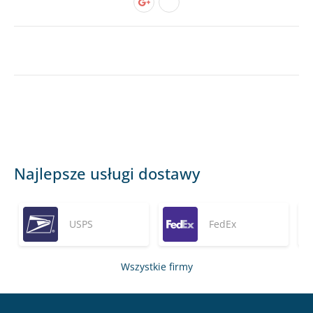
Najlepsze usługi dostawy
USPS
FedEx
Wszystkie firmy