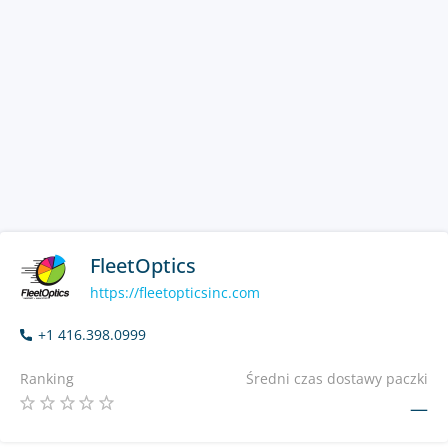
FleetOptics
https://fleetopticsinc.com
+1 416.398.0999
Ranking
Średni czas dostawy paczki
—