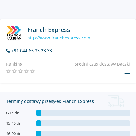
Franch Express
http://www.franchexpress.com
+91 044-66 33 23 33
Ranking
Średni czas dostawy paczki
—
Terminy dostawy przesyłek Franch Express
0-14 dni
15-45 dni
46-90 dni