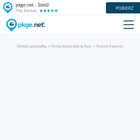
pkge.net - Śledź
POBIERZ
Play Market:
Śledzić przesyłkę
Firmy kurierskie w Azja
Franch Express