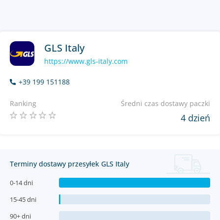
GLS Italy
https://www.gls-italy.com
+39 199 151188
Ranking
Średni czas dostawy paczki
4 dzień
Terminy dostawy przesyłek GLS Italy
0-14 dni
15-45 dni
90+ dni