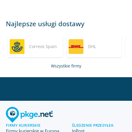
Najlepsze usługi dostawy
Correos Spain
DHL
Wszystkie firmy
FIRMY KURIERSKIE
ŚLEDZENIE PRZESYŁEK
Firmy kurierskie w Europa
InPost