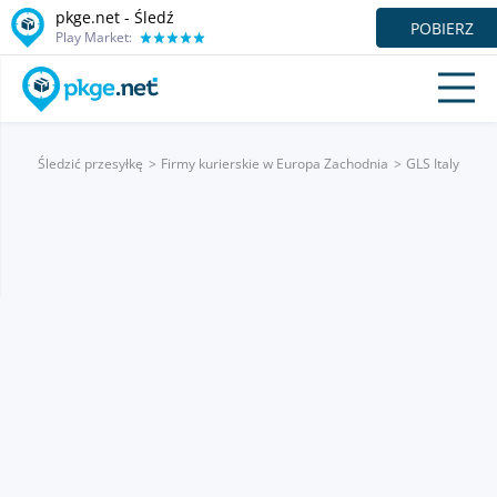
pkge.net - Śledź
POBIERZ
Play Market:
Śledzić przesyłkę
Firmy kurierskie w Europa Zachodnia
GLS Italy