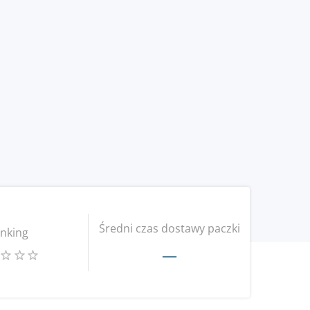
Średni czas dostawy paczki
nking
—