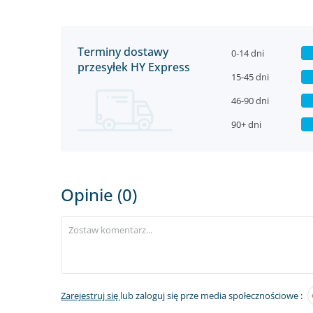
Terminy dostawy
0-14 dni
przesyłek HY Express
15-45 dni
46-90 dni
90+ dni
Opinie (0)
Zarejestruj się
lub zaloguj się prze media społecznościowe :