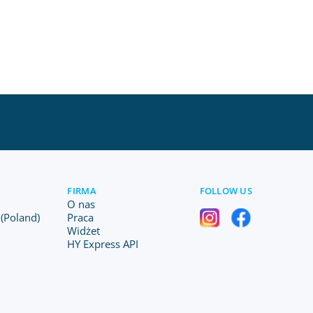
FIRMA
FOLLOW US
O nas
(Poland)
Praca
Widżet
HY Express API