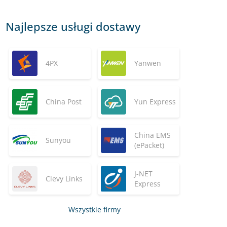
Najlepsze usługi dostawy
4PX
Yanwen
China Post
Yun Express
China EMS
Sunyou
(ePacket)
J-NET
Clevy Links
Express
Wszystkie firmy