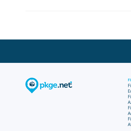
F
F
E
F
A
F
A
F
A