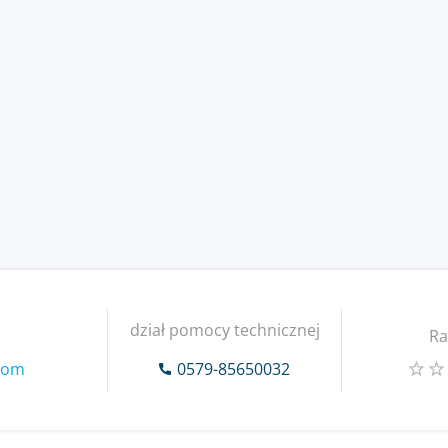
dział pomocy technicznej
Ra
.com
0579-85650032