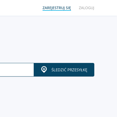
ZAREJESTRUJ SIĘ
ZALOGUJ
ŚLEDZIĆ PRZESYŁKĘ