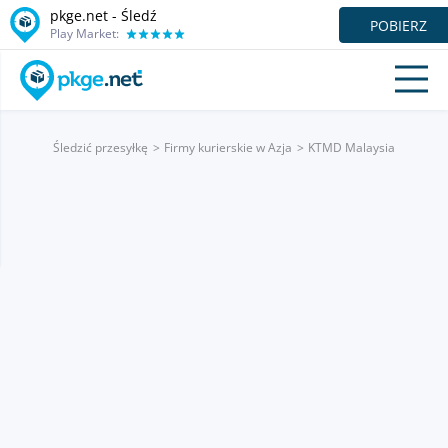
pkge.net - Śledź
POBIERZ
Play Market:
Śledzić przesyłkę
Firmy kurierskie w Azja
KTMD Malaysia