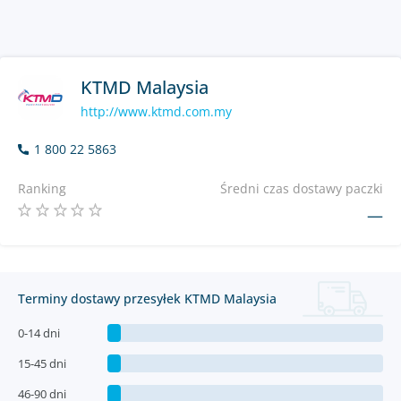
KTMD Malaysia
http://www.ktmd.com.my
1 800 22 5863
Ranking
Średni czas dostawy paczki
—
Terminy dostawy przesyłek KTMD Malaysia
0-14 dni
15-45 dni
46-90 dni