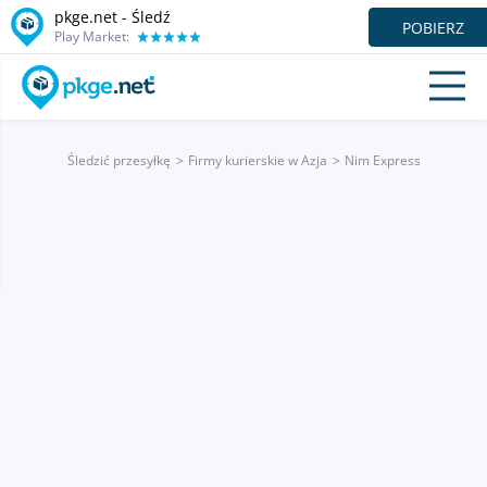
pkge.net - Śledź
POBIERZ
Play Market:
Śledzić przesyłkę
Firmy kurierskie w Azja
Nim Express