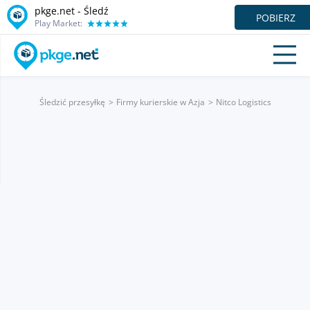
pkge.net - Śledź
POBIERZ
Play Market:
Śledzić przesyłkę
Firmy kurierskie w Azja
Nitco Logistics