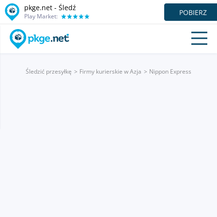
pkge.net - Śledź
POBIERZ
Play Market:
Śledzić przesyłkę
Firmy kurierskie w Azja
Nippon Express