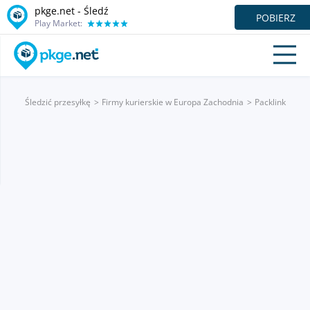
pkge.net - Śledź
POBIERZ
Play Market:
Śledzić przesyłkę
Firmy kurierskie w Europa Zachodnia
Packlink