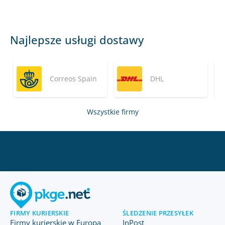
Najlepsze usługi dostawy
Correos Spain
DHL
Wszystkie firmy
FIRMY KURIERSKIE
ŚLEDZENIE PRZESYŁEK
Firmy kurierskie w Europa
InPost