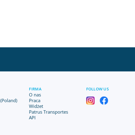
FIRMA
FOLLOW US
O nas
(Poland)
Praca
Widżet
Patrus Transportes
API