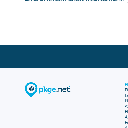
F
F
E
F
A
F
A
F
A