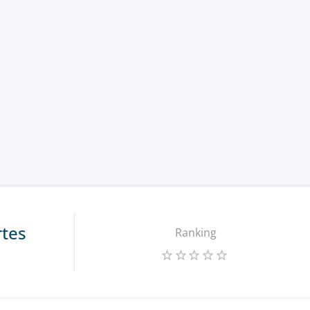
rtes
Ranking