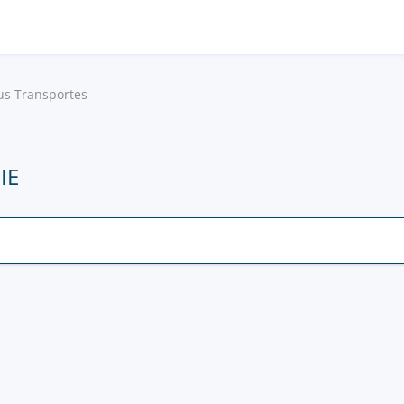
us Transportes
IE