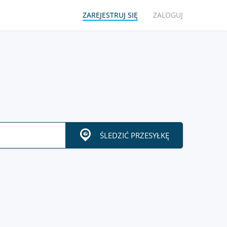
ZAREJESTRUJ SIĘ
ZALOGUJ
ŚLEDZIĆ PRZESYŁKĘ