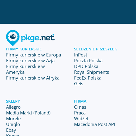
FIRMY KURIERSKIE
ŚLEDZENIE PRZESYŁEK
Firmy kurierskie w Europa
InPost
Firmy kurierskie w Azja
Poczta Polska
Firmy kurierskie w
DPD Polska
Ameryka
Royal Shipments
Firmy kurierskie w Afryka
FedEx Polska
Geis
SKLEPY
FIRMA
Allegro
O nas
Media Markt (Poland)
Praca
Morele
Widżet
Uniqlo
Macedonia Post API
Ebay
Konga