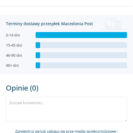
Terminy dostawy przesyłek Macedonia Post
0-14 dni
15-45 dni
46-90 dni
90+ dni
Opinie (0)
Zarejestruj się
lub zaloguj się prze media społecznościowe :