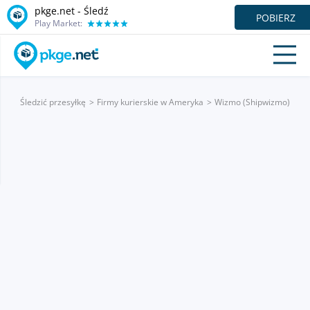
pkge.net - Śledź
POBIERZ
Play Market:
Śledzić przesyłkę
Firmy kurierskie w Ameryka
Wizmo (Shipwizmo)