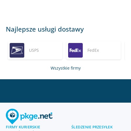
Najlepsze usługi dostawy
USPS
FedEx
Wszystkie firmy
FIRMY KURIERSKIE
ŚLEDZENIE PRZESYŁEK