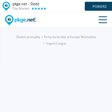
pkge.net - Śledź
POBIERZ
Play Market:
Śledzić przesyłkę
Firmy kurierskie w Europa Wschodnia
Urgent Cargus