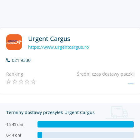
Urgent Cargus
https://www.urgentcargus.ro
021 9330
Ranking
Średni czas dostawy paczki
—
Terminy dostawy przesyłek Urgent Cargus
15-45 dni
0-14 dni