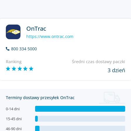
OnTrac
https://www.ontrac.com
800 334 5000
Ranking
Średni czas dostawy paczki
3 dzień
Terminy dostawy przesyłek OnTrac
0-14 dni
15-45 dni
46-90 dni