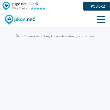
pkge.net - Śledź
POBIERZ
Play Market:
Śledzić przesyłkę
Firmy kurierskie w Ameryka
OnTrac