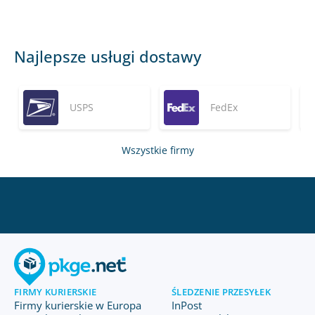
Najlepsze usługi dostawy
USPS
FedEx
Wszystkie firmy
FIRMY KURIERSKIE
ŚLEDZENIE PRZESYŁEK
Firmy kurierskie w Europa
InPost