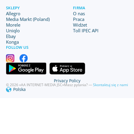
SKLEPY
FIRMA
Allegro
O nas
Media Markt (Poland)
Praca
Morele
Widżet
Uniqlo
Toll IPEC API
Ebay
Konga
FOLLOW US
Privacy Policy
© 2026 «AA INTERNET-MEDIA JSC»
Masz pytania? —
Skontaktuj się z nami
Polska