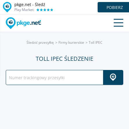
pkge.net - Śledź
POBIERZ
Play Market:
Śledzić przesyłkę
Firmy kurierskie
Toll IPEC
TOLL IPEC ŚLEDZENIE