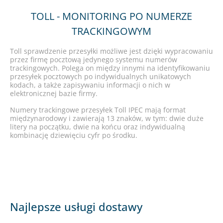
TOLL - MONITORING PO NUMERZE
TRACKINGOWYM
Toll sprawdzenie przesyłki możliwe jest dzięki wypracowaniu
przez firmę pocztową jedynego systemu numerów
trackingowych. Polega on między innymi na identyfikowaniu
przesyłek pocztowych po indywidualnych unikatowych
kodach, a także zapisywaniu informacji o nich w
elektronicznej bazie firmy.
Numery trackingowe przesyłek Toll IPEC mają format
międzynarodowy i zawierają 13 znaków, w tym: dwie duże
litery na początku, dwie na końcu oraz indywidualną
kombinację dziewięciu cyfr po środku.
Najlepsze usługi dostawy