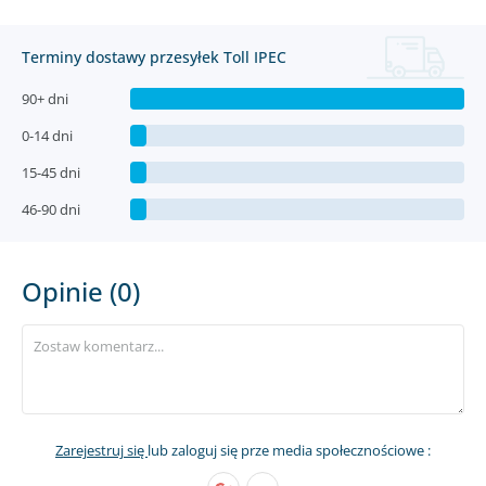
Terminy dostawy przesyłek Toll IPEC
90+ dni
0-14 dni
15-45 dni
46-90 dni
Opinie (0)
Zarejestruj się
lub zaloguj się prze media społecznościowe :