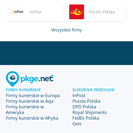
InPost
Poczta Polska
Wszystkie firmy
FIRMY KURIERSKIE
ŚLEDZENIE PRZESYŁEK
Firmy kurierskie w Europa
InPost
Firmy kurierskie w Azja
Poczta Polska
Firmy kurierskie w
DPD Polska
Ameryka
Royal Shipments
Firmy kurierskie w Afryka
FedEx Polska
Geis