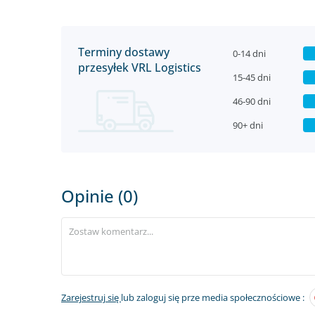
Terminy dostawy
0-14 dni
przesyłek VRL Logistics
15-45 dni
46-90 dni
90+ dni
Opinie (0)
Zarejestruj się
lub zaloguj się prze media społecznościowe :