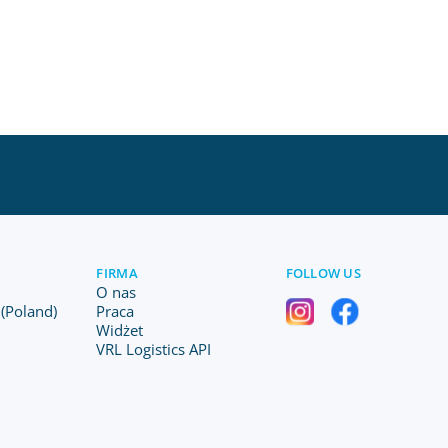
FIRMA
FOLLOW US
O nas
(Poland)
Praca
Widżet
VRL Logistics API