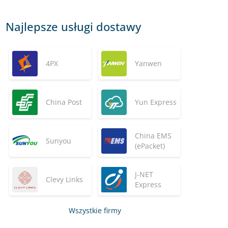
Najlepsze usługi dostawy
4PX
Yanwen
China Post
Yun Express
China EMS
Sunyou
(ePacket)
J-NET
Clevy Links
Express
Wszystkie firmy