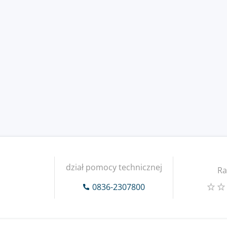
dział pomocy technicznej
Ra
0836-2307800