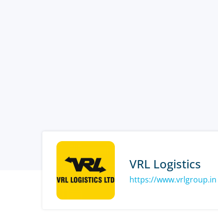
VRL Logistics
https://www.vrlgroup.in