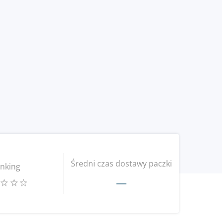
Średni czas dostawy paczki
nking
—