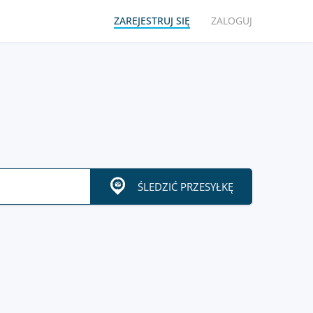
ZAREJESTRUJ SIĘ
ZALOGUJ
ŚLEDZIĆ PRZESYŁKĘ