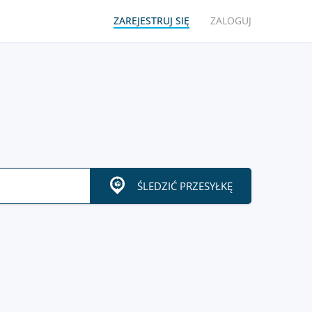
ZAREJESTRUJ SIĘ
ZALOGUJ
ŚLEDZIĆ PRZESYŁKĘ