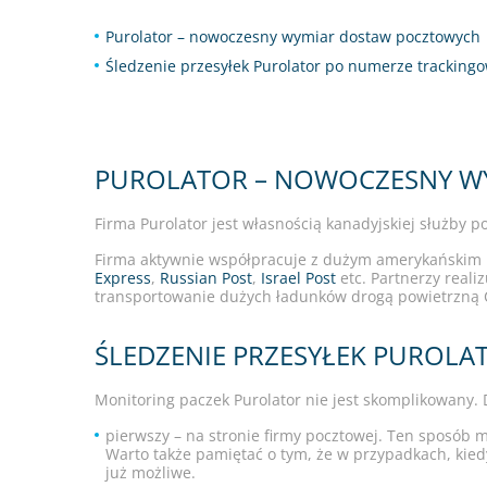
Purolator – nowoczesny wymiar dostaw pocztowych
Śledzenie przesyłek Purolator po numerze trackin
PUROLATOR – NOWOCZESNY W
Firma Purolator jest własnością kanadyjskiej służby 
Firma aktywnie współpracuje z dużym amerykańskim
Express
,
Russian Post
,
Israel Post
etc. Partnerzy reali
transportowanie dużych ładunków drogą powietrzną Ca
ŚLEDZENIE PRZESYŁEK PUROL
Monitoring paczek Purolator nie jest skomplikowany
pierwszy – na stronie firmy pocztowej. Ten sposób m
Warto także pamiętać o tym, że w przypadkach, kiedy
już możliwe.