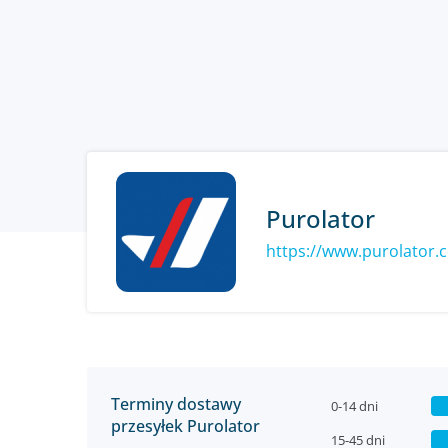
Purolator
https://www.purolator.
Terminy dostawy
0-14 dni
przesyłek Purolator
15-45 dni