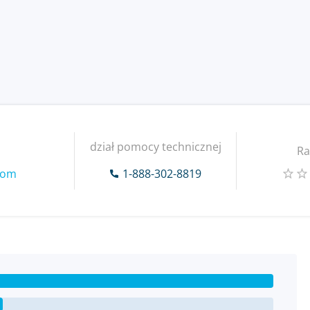
dział pomocy technicznej
Ra
com
1-888-302-8819